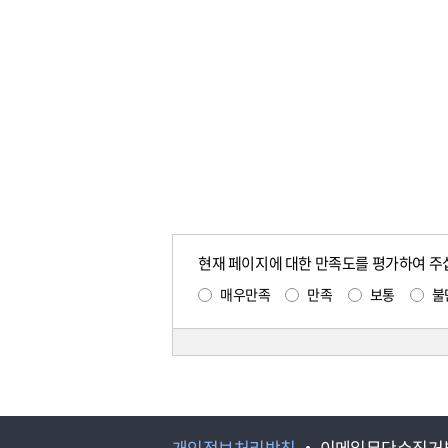
현재 페이지에 대한 만족도를 평가하여 주
매우만족
만족
보통
불
개인정보처리방침
이메일무단수집거