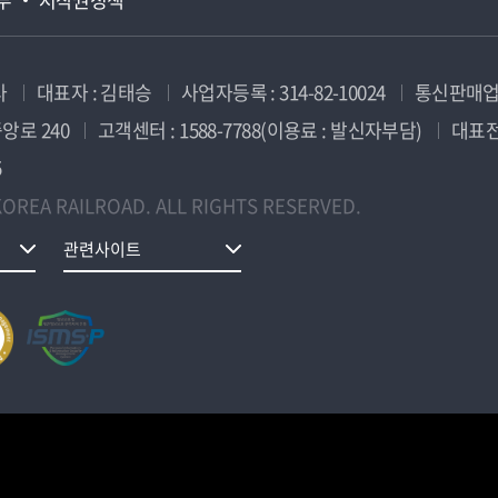
사
대표자 : 김태승
사업자등록 : 314-82-10024
통신판매업신
앙로 240
고객센터 : 1588-7788(이용료 : 발신자부담)
대표전화
5
OREA RAILROAD. ALL RIGHTS RESERVED.
관련사이트