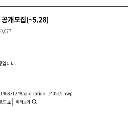
공개모집(~5.28)
20,077
문입니다.
146831248application_140515.hwp
로드
미리보기