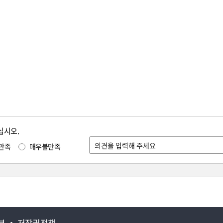
십시오.
만족
매우불만족
부
저작권정책