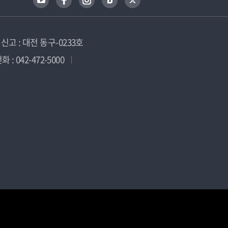
고 : 대전 동구-0233호
 : 042-472-5000