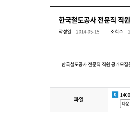
한국철도공사 전문직 직원 
작성일
2014-05-15
조회수
한국철도공사 전문직 직원 공개모집
1400
파일
다운