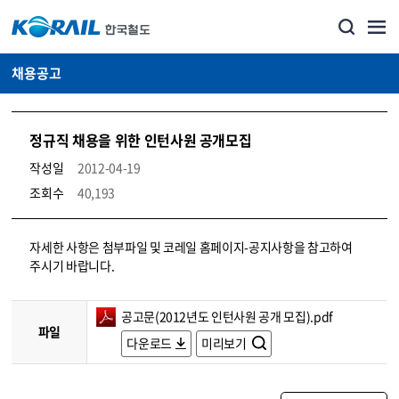
채용공고
정규직 채용을 위한 인턴사원 공개모집
작성일
2012-04-19
조회수
40,193
코레일소개_경영공시_채용공고 상세보기 – 내용, 파일, 담당자 연락처로 구성
자세한 사항은 첨부파일 및 코레일 홈페이지-공지사항을 참고하여
주시기 바랍니다.
공고문(2012년도 인턴사원 공개 모집).pdf
파일
다운로드
미리보기