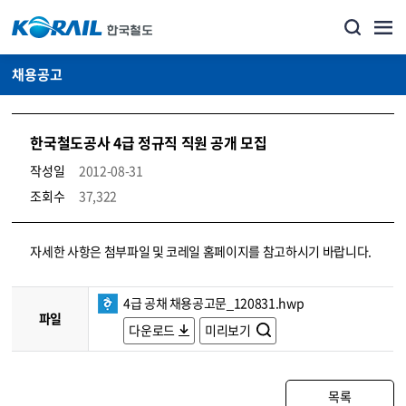
채용공고
한국철도공사 4급 정규직 직원 공개 모집
작성일
2012-08-31
조회수
37,322
코레일소개_경영공시_채용공고 상세보기 – 내용, 파일, 담당자 연락처로 구성
자세한 사항은 첨부파일 및 코레일 홈페이지를 참고하시기 바랍니다.
4급 공채 채용공고문_120831.hwp
파일
다운로드
미리보기
목록