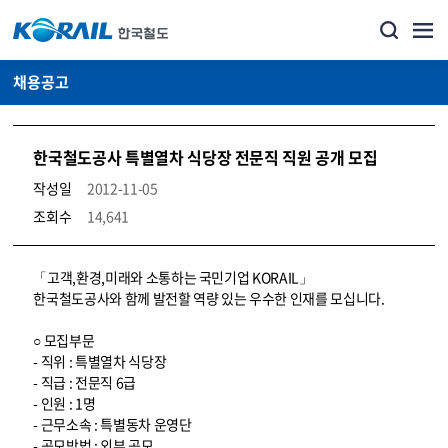
채용공고
한국철도공사 특별열차 식당장 전문직 직원 공개 모집
작성일
2012-11-05
조회수
14,641
코레일소개_경영공시_채용공고 상세보기 – 내용, 파일, 담당자 연락처로 구성
「고객,환경,미래와 소통하는 국민기업 KORAIL」
한국철도공사와 함께 발전할 역량 있는 우수한 인재를 모십니다.
○ 모집부문
- 직위 : 특별열차 식당장
- 직급 : 전문직 6급
- 인원 : 1명
- 근무소속 : 특별동차 운영단
- 공모방법 : 외부 공모