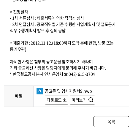
○ 전형절차
- 1차 서류심사 : 제출서류에 의한 적격성 심사
- 2차 면접심사 : 공모직위별 기존 수행한 사업계획서 및 철도공사
직무수행계획서 발표 후 질의 응답
○ 제출기한 : 2012.11.12.(18:00까지 도착 분에 한함, 방문 또는
등기우편)
자세한 사항은 첨부의 공고문을 참조하시기 바라며
기타 궁금하신 사항은 담당자에게 문의해 주시기 바랍니다.
* 한국철도공사 본사 인사운영처 ☎ 042) 615-3704
공고문 및 입사지원서9.hwp
파일
다운로드
미리보기
목록