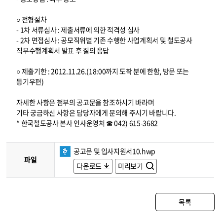
○ 전형절차
- 1차 서류심사 : 제출서류에 의한 적격성 심사
- 2차 면접심사 : 공모직위별 기존 수행한 사업계획서 및 철도공사
직무수행계획서 발표 후 질의 응답
○ 제출기한 : 2012.11.26.(18:00까지 도착 분에 한함, 방문 또는
등기우편)
자세한 사항은 첨부의 공고문을 참조하시기 바라며
기타 궁금하신 사항은 담당자에게 문의해 주시기 바랍니다.
* 한국철도공사 본사 인사운영처 ☎ 042) 615-3682
공고문 및 입사지원서10.hwp
파일
다운로드
미리보기
목록