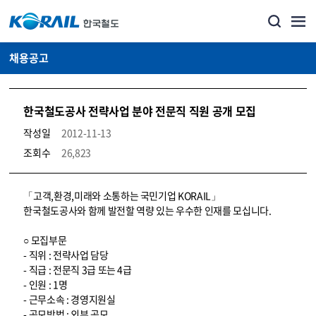
채용공고
한국철도공사 전략사업 분야 전문직 직원 공개 모집
작성일
2012-11-13
조회수
26,823
코레일소개_경영공시_채용공고 상세보기 – 내용, 파일, 담당자 연락처로 구성
「고객,환경,미래와 소통하는 국민기업 KORAIL」
한국철도공사와 함께 발전할 역량 있는 우수한 인재를 모십니다.
○ 모집부문
- 직위 : 전략사업 담당
- 직급 : 전문직 3급 또는 4급
- 인원 : 1명
- 근무소속 : 경영지원실
- 공모방법 : 외부 공모