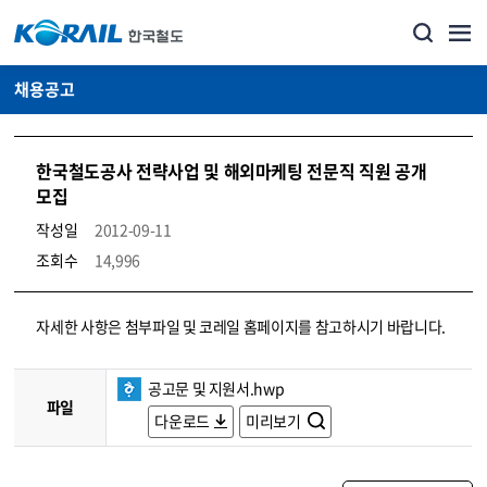
채용공고
한국철도공사 전략사업 및 해외마케팅 전문직 직원 공개
모집
작성일
2012-09-11
조회수
14,996
코레일소개_경영공시_채용공고 상세보기 – 내용, 파일, 담당자 연락처로 구성
자세한 사항은 첨부파일 및 코레일 홈페이지를 참고하시기 바랍니다.
공고문 및 지원서.hwp
파일
다운로드
미리보기