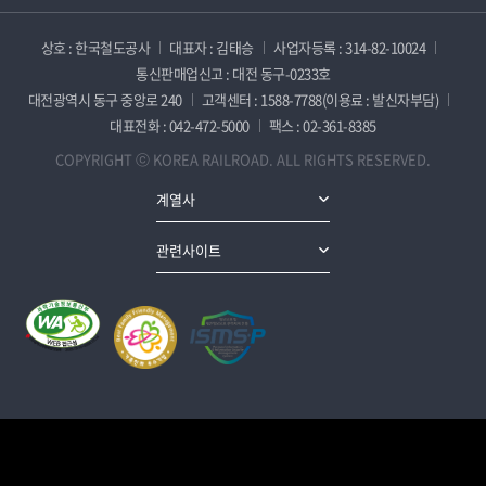
상호 : 한국철도공사
대표자 : 김태승
사업자등록 : 314-82-10024
통신판매업신고 : 대전 동구-0233호
대전광역시 동구 중앙로 240
고객센터 : 1588-7788(이용료 : 발신자부담)
대표전화 : 042-472-5000
팩스 : 02-361-8385
COPYRIGHT ⓒ KOREA RAILROAD. ALL RIGHTS RESERVED.
계열사
관련사이트