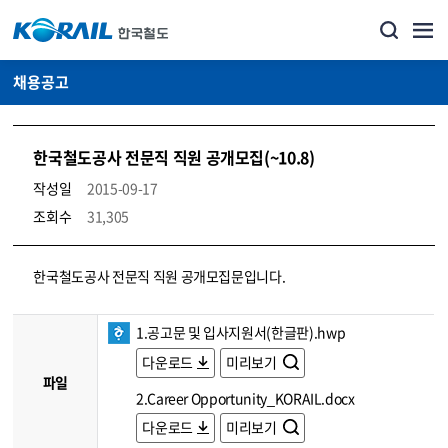
채용공고
한국철도공사 전문직 직원 공개모집(~10.8)
작성일
2015-09-17
조회수
31,305
코레일소개_경영공시_채용공고 상세보기 – 내용, 파일, 담당자 연락처로 구성
한국철도공사 전문직 직원 공개모집문입니다.
1.공고문 및 입사지원서(한글판).hwp
다운로드
미리보기
파일
2.Career Opportunity_KORAIL.docx
다운로드
미리보기