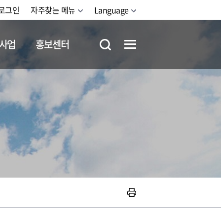
로그인
자주찾는 메뉴
Language
사업
홍보센터