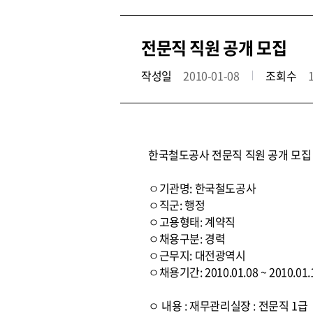
전문직 직원 공개 모집
작성일
2010-01-08
조회수
한국철도공사 전문직 직원 공개 모집
ㅇ기관명: 한국철도공사
ㅇ직군: 행정
ㅇ고용형태: 계약직
ㅇ채용구분: 경력
ㅇ근무지: 대전광역시
ㅇ채용기간: 2010.01.08 ~ 2010.01.
ㅇ 내용 : 재무관리실장 : 전문직 1급