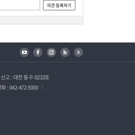
고 : 대전 동구-0233호
 : 042-472-5000