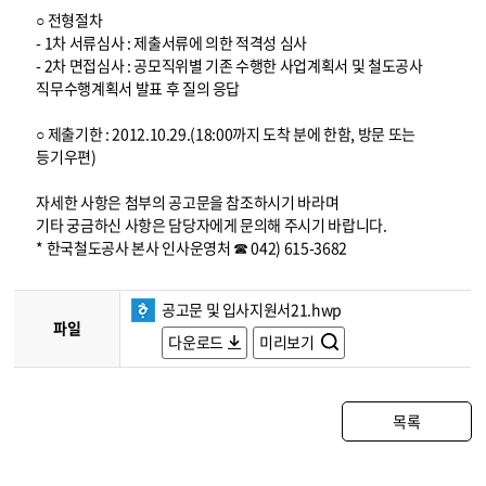
○ 전형절차
- 1차 서류심사 : 제출서류에 의한 적격성 심사
- 2차 면접심사 : 공모직위별 기존 수행한 사업계획서 및 철도공사
직무수행계획서 발표 후 질의 응답
○ 제출기한 : 2012.10.29.(18:00까지 도착 분에 한함, 방문 또는
등기우편)
자세한 사항은 첨부의 공고문을 참조하시기 바라며
기타 궁금하신 사항은 담당자에게 문의해 주시기 바랍니다.
* 한국철도공사 본사 인사운영처 ☎ 042) 615-3682
공고문 및 입사지원서21.hwp
파일
다운로드
미리보기
목록