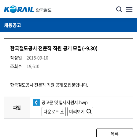
채용공고
한국철도공사 전문직 직원 공개 모집(~9.30)
작성일
2015-09-10
조회수
19,610
코레일소개_경영공시_채용공고 상세보기 – 내용, 파일, 담당자 연락처로 구성
한국철도공사 전문직 직원 공개 모집문입니다.
공고문 및 입사지원서.hwp
파일
다운로드
미리보기
목록