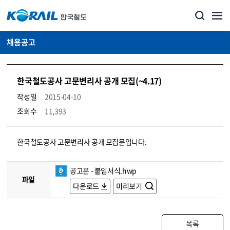
채용공고
한국철도공사 고문변리사 공개 모집(~4.17)
작성일
2015-04-10
조회수
11,393
코레일소개_경영공시_채용공고 상세보기 – 내용, 파일, 담당자 연락처로 구성
한국철도공사 고문변리사 공개 모집문입니다.
공고문 - 붙임서식.hwp
파일
다운로드
미리보기
목록