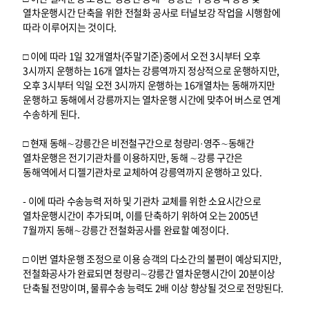
열차운행시간 단축을 위한 전철화 공사로 터널보강 작업을 시행함에
따라 이루어지는 것이다.
□ 이에 따라 1일 32개열차(주말기준)중에서 오전 3시부터 오후
3시까지 운행하는 16개 열차는 강릉역까지 정상적으로 운행하지만,
오후 3시부터 익일 오전 3시까지 운행하는 16개열차는 동해까지만
운행하고 동해에서 강릉까지는 열차운행 시간에 맞추어 버스로 연계
수송하게 된다.
□ 현재 동해∼강릉간은 비전철구간으로 청량리·영주∼동해간
열차운행은 전기기관차를 이용하지만, 동해 ∼강릉 구간은
동해역에서 디젤기관차로 교체하여 강릉역까지 운행하고 있다.
- 이에 따라 수송능력 저하 및 기관차 교체를 위한 소요시간으로
열차운행시간이 추가되며, 이를 단축하기 위하여 오는 2005년
7월까지 동해∼강릉간 전철화공사를 완료할 예정이다.
□ 이번 열차운행 조정으로 이용 승객의 다소간의 불편이 예상되지만,
전철화공사가 완료되면 청량리∼강릉간 열차운행시간이 20분이상
단축될 전망이며, 물류수송 능력도 2배 이상 향상될 것으로 전망된다.