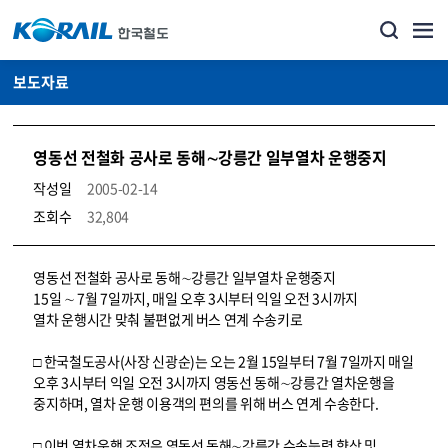
보도자료
영동선 전철화 공사로 동해∼강릉간 일부열차 운행중지
작성일
2005-02-14
조회수
32,804
뉴스·홍보_보도자료 상세보기 – 내용, 파일, 담당자 연락처로 구성
영동선 전철화 공사로 동해∼강릉간 일부열차 운행중지
15일 ∼ 7월 7일까지, 매일 오후 3시부터 익일 오전 3시까지
열차 운행시간 맞춰 불편없게 버스 연계 수송키로
□ 한국철도공사(사장 신광순)는 오는 2월 15일부터 7월 7일까지 매일
오후 3시부터 익일 오전 3시까지 영동선 동해∼강릉간 열차운행을
중지하며, 열차 운행 이용객의 편의를 위해 버스 연계 수송한다.
□ 이번 열차운행 조정은 영동선 동해∼강릉간 수송능력 향상 및