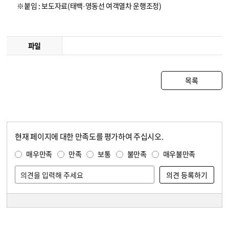
※붙임 : 보도자료(태백·영동선 여객열차 운행조정)
파일
목록
현재 페이지에 대한 만족도를 평가하여 주십시오.
콘텐츠 만족도 조사
만족도 조사
매우만족
만족
보통
불만족
매우불만족
담당자 정보
담당자 정보