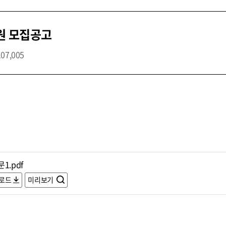
원 모집공고
107,005
1.pdf
로드
미리보기