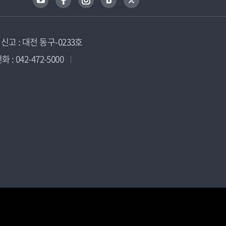
고 : 대전 동구-0233호
 : 042-472-5000