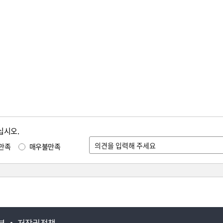
십시오.
만족
매우불만족
부
저작권정책