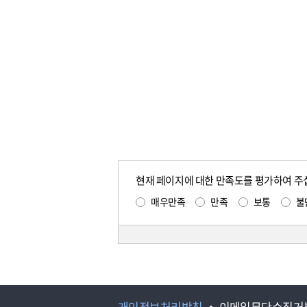
현재 페이지에 대한 만족도를 평가하여 주
매우만족
만족
보통
불
개인정보처리방침
이메일무단수집거