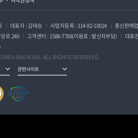
사
대표자 : 김태승
사업자등록 : 314-82-10024
통신판매업신
앙로 240
고객센터 : 1588-7788(이용료 : 발신자부담)
대표전화
5
OREA RAILROAD. ALL RIGHTS RESERVED.
관련사이트