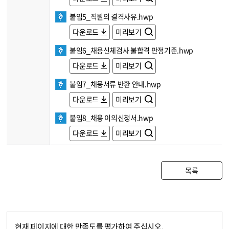
붙임5_직원의 결격사유.hwp
다운로드
미리보기
붙임6_채용신체검사 불합격 판정기준.hwp
다운로드
미리보기
붙임7_채용서류 반환 안내.hwp
다운로드
미리보기
붙임8_채용 이의신청서.hwp
다운로드
미리보기
목록
현재 페이지에 대한 만족도를 평가하여 주십시오.
콘텐츠 만족도 조사