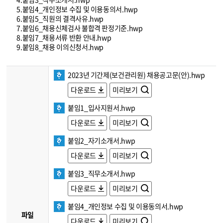
5.붙임4_개인정보 수집 및 이용동의서.hwp
6.붙임5_직원의 결격사유.hwp
7.붙임6_채용신체검사 불합격 판정기준.hwp
8.붙임7_채용서류 반환 안내.hwp
9.붙임8_채용 이의신청서.hwp
2023년 기간제(보건관리원) 채용공고문(안).hwp
다운로드
미리보기
붙임1_입사지원서.hwp
다운로드
미리보기
붙임2_자기소개서.hwp
다운로드
미리보기
붙임3_직무소개서.hwp
다운로드
미리보기
붙임4_개인정보 수집 및 이용동의서.hwp
파일
다운로드
미리보기