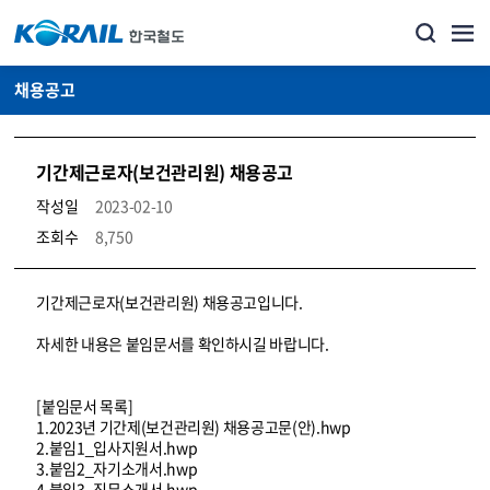
채용공고
기간제근로자(보건관리원) 채용공고
작성일
2023-02-10
조회수
8,750
코레일소개_경영공시_채용공고 상세보기 – 내용, 파일, 담당자 연락처로 구성
기간제근로자(보건관리원) 채용공고입니다.
자세한 내용은 붙임문서를 확인하시길 바랍니다.
[붙임문서 목록]
1.2023년 기간제(보건관리원) 채용공고문(안).hwp
2.붙임1_입사지원서.hwp
3.붙임2_자기소개서.hwp
4.붙임3_직무소개서.hwp