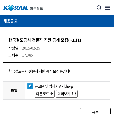
채용공고
한국철도공사 전문직 직원 공개 모집(~3.11)
작성일
2015-02-25
조회수
17,385
코레일소개_경영공시_채용공고 상세보기 – 내용, 파일, 담당자 연락처로 구성
한국철도공사 전문직 직원 공개 모집문입니다.
공고문 및 입사지원서.hwp
파일
다운로드
미리보기
목록