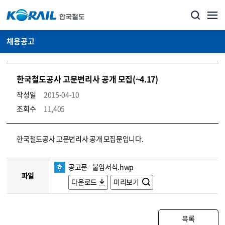
채용공고
한국철도공사 고문변리사 공개 모집(~4.17)
작성일
2015-04-10
조회수
11,405
코레일소개_경영공시_채용공고 상세보기 – 내용, 파일, 담당자 연락처로 구성
한국철도공사 고문변리사 공개 모집문입니다.
공고문 - 붙임서식.hwp
파일
다운로드
미리보기
목록