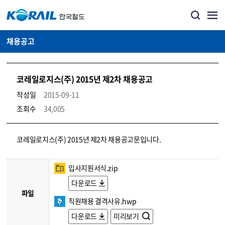
채용공고
코레일로지스(주) 2015년 제2차 채용공고
작성일
2015-09-11
조회수
34,005
코레일소개_경영공시_채용공고 상세보기 – 내용, 파일, 담당자 연락처로 구성
코레일로지스(주) 2015년 제2차 채용공고문입니다.
입사지원서식.zip
다운로드
파일
직원채용 결격사유.hwp
다운로드
미리보기