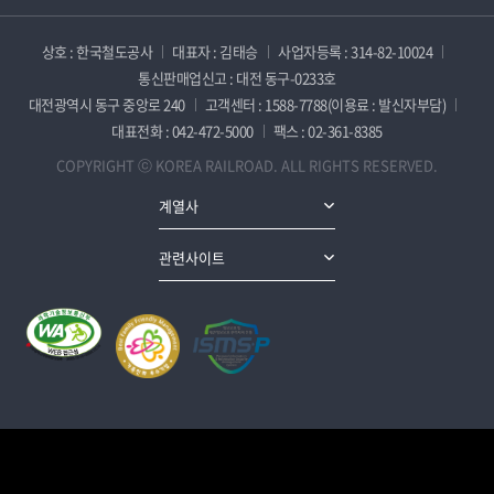
상호 : 한국철도공사
대표자 : 김태승
사업자등록 : 314-82-10024
통신판매업신고 : 대전 동구-0233호
대전광역시 동구 중앙로 240
고객센터 : 1588-7788(이용료 : 발신자부담)
대표전화 : 042-472-5000
팩스 : 02-361-8385
COPYRIGHT ⓒ KOREA RAILROAD. ALL RIGHTS RESERVED.
계열사
관련사이트