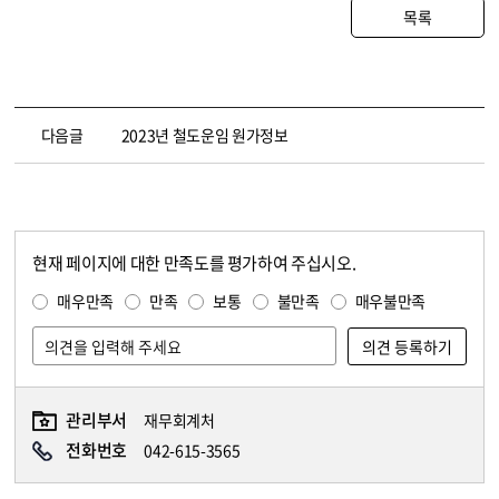
목록
다음글
2023년 철도운임 원가정보
현재 페이지에 대한 만족도를 평가하여 주십시오.
콘텐츠 만족도 조사
만족도 조사
매우만족
만족
보통
불만족
매우불만족
관리부서
재무회계처
담당자 정보
담당자 정보
전화번호
042-615-3565