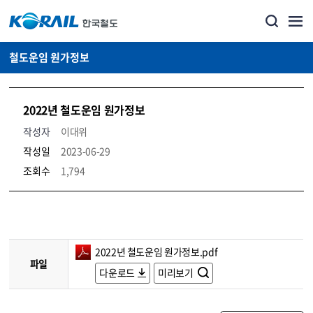
철도운임 원가정보
2022년 철도운임 원가정보
작성자
이대위
작성일
2023-06-29
조회수
1,794
철도운임 총괄원가 상세보기 – 내용, 파일, 담당자 연락처로 구성
2022년 철도운임 원가정보.pdf
파일
다운로드
미리보기