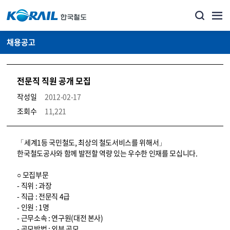
채용공고
전문직 직원 공개 모집
작성일
2012-02-17
조회수
11,221
코레일소개_경영공시_채용공고 상세보기 – 내용, 파일, 담당자 연락처로 구성
「세계1등 국민철도, 최상의 철도서비스를 위해서」
한국철도공사와 함께 발전할 역량 있는 우수한 인재를 모십니다.
○ 모집부문
- 직위 : 과장
- 직급 : 전문직 4급
- 인원 : 1명
- 근무소속 : 연구원(대전 본사)
- 공모방법 : 외부 공모