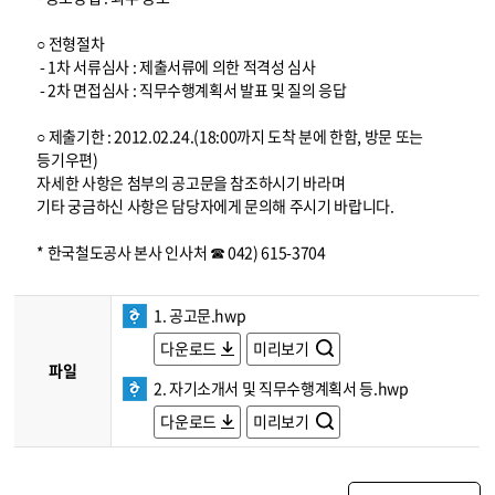
○ 전형절차
- 1차 서류심사 : 제출서류에 의한 적격성 심사
- 2차 면접심사 : 직무수행계획서 발표 및 질의 응답
○ 제출기한 : 2012.02.24.(18:00까지 도착 분에 한함, 방문 또는
등기우편)
자세한 사항은 첨부의 공고문을 참조하시기 바라며
기타 궁금하신 사항은 담당자에게 문의해 주시기 바랍니다.
* 한국철도공사 본사 인사처 ☎ 042) 615-3704
1. 공고문.hwp
다운로드
미리보기
파일
2. 자기소개서 및 직무수행계획서 등.hwp
다운로드
미리보기