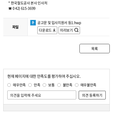
* 한국철도공사 본사 인사처
☎ 0 42) 615-3699
공고문 및 입사지원서 등1.hwp
파일
다운로드
미리보기
목록
현재 페이지에 대한 만족도를 평가하여 주십시오.
콘텐츠 만족도 조사
만족도 조사
매우만족
만족
보통
불만족
매우불만족
담당자 정보
담당자 정보