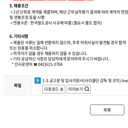
5. 채용조건
○ 1년 단위로 계약을 체결하며, 매년 근무실적평가 결과에 따라 계약의 연
및 연봉조정 등을 시행
○ 연봉수준 : 한국철도공사 사규에 따름 (필요시 별도 협의)
6. 기타사항
○ 제출된 서류는 일체 반환하지 않으며, 추후 허위사실이 발견될 경우 합격
또는 임용을 취소합니다.
○ 적격자가 없을 경우 채용하지 않을 수 있습니다.
○ 기타 궁금하신 사항은 담당자에게 문의하여 주시기 바랍니다.
* 인사운영처 ☎ 042)615-3704
1-3.공고문 및 입사지원서(사이클단 감독 및 코치).hw
파일
다운로드
미리보기
목록