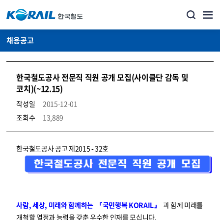
채용공고
한국철도공사 전문직 직원 공개 모집(사이클단 감독 및
코치)(~12.15)
작성일
2015-12-01
조회수
13,889
코레일소개_경영공시_채용공고 상세보기 – 내용, 파일, 담당자 연락처로 구성
한국철도공사 공고 제2015 - 32호
사람, 세상, 미래와 함께하는 『국민행복 KORAIL』
과 함께 미래를
개척할 열정과 능력을 갖춘 우수한 인재를 모십니다.