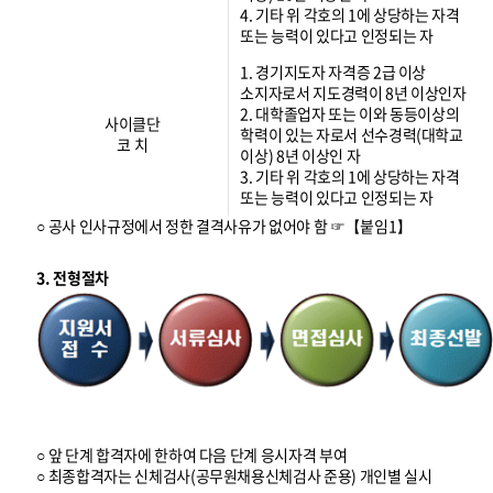
4. 기타 위 각호의 1에 상당하는 자격
또는 능력이 있다고 인정되는 자
1. 경기지도자 자격증 2급 이상
소지자로서 지도경력이 8년 이상인자
2. 대학졸업자 또는 이와 동등이상의
사이클단
학력이 있는 자로서 선수경력(대학교
코 치
이상) 8년 이상인 자
3. 기타 위 각호의 1에 상당하는 자격
또는 능력이 있다고 인정되는 자
○ 공사 인사규정에서 정한 결격사유가 없어야 함 ☞【붙임1】
3. 전형절차
○ 앞 단계 합격자에 한하여 다음 단계 응시자격 부여
○ 최종합격자는 신체검사(공무원채용신체검사 준용) 개인별 실시