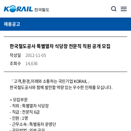
채용공고
한국철도공사 특별열차 식당장 전문직 직원 공개 모집
작성일
2012-11-05
조회수
14,636
코레일소개_경영공시_채용공고 상세보기 – 내용, 파일, 담당자 연락처로 구성
「고객,환경,미래와 소통하는 국민기업 KORAIL」
한국철도공사와 함께 발전할 역량 있는 우수한 인재를 모십니다.
○ 모집부문
- 직위 : 특별열차 식당장
- 직급 : 전문직 6급
- 인원 : 1명
- 근무소속 : 특별동차 운영단
- 공모방법 : 외부 공모