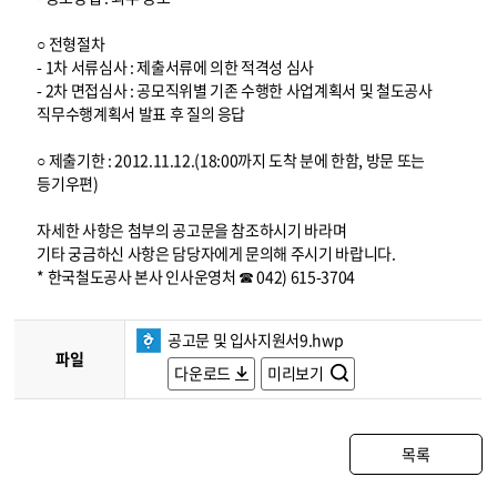
○ 전형절차
- 1차 서류심사 : 제출서류에 의한 적격성 심사
- 2차 면접심사 : 공모직위별 기존 수행한 사업계획서 및 철도공사
직무수행계획서 발표 후 질의 응답
○ 제출기한 : 2012.11.12.(18:00까지 도착 분에 한함, 방문 또는
등기우편)
자세한 사항은 첨부의 공고문을 참조하시기 바라며
기타 궁금하신 사항은 담당자에게 문의해 주시기 바랍니다.
* 한국철도공사 본사 인사운영처 ☎ 042) 615-3704
공고문 및 입사지원서9.hwp
파일
다운로드
미리보기
목록