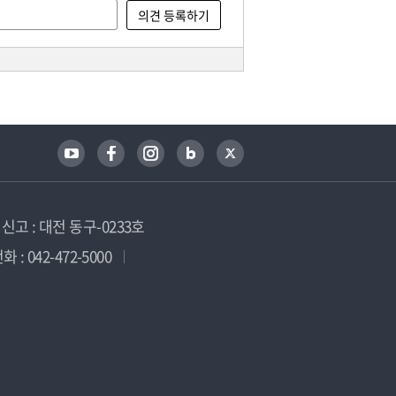
고 : 대전 동구-0233호
 : 042-472-5000