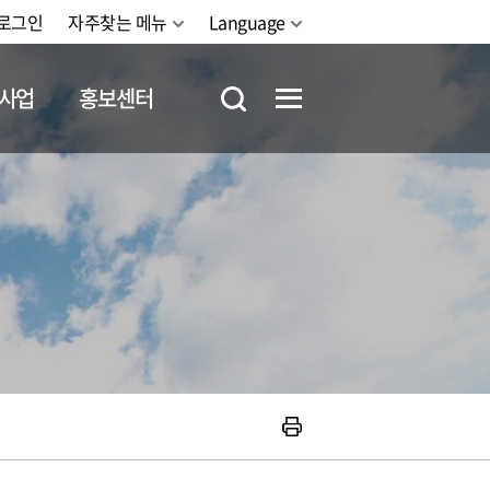
로그인
자주찾는 메뉴
Language
사업
홍보센터