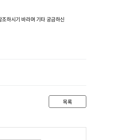
문을 참조하시기 바라며 기타 궁금하신
목록