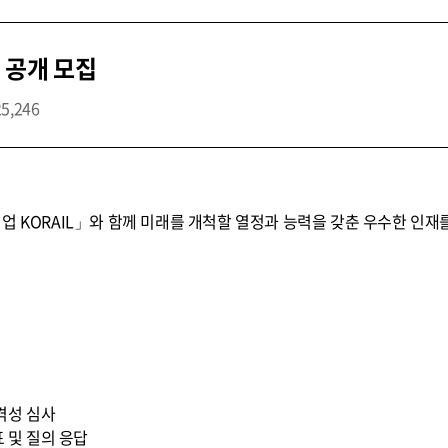
 공개 모집
25,246
업 KORAIL」와 함께 미래를 개척할 열정과 능력을 갖춘 우수한 인재
적격성 심사
표 및 질의 응답