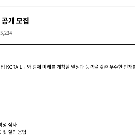
 공개 모집
25,234
업 KORAIL」와 함께 미래를 개척할 열정과 능력을 갖춘 우수한 인재
적격성 심사
표 및 질의 응답