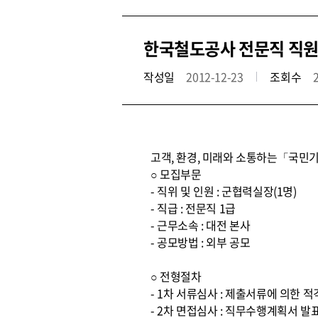
한국철도공사 전문직 직원
작성일
2012-12-23
조회수
고객, 환경, 미래와 소통하는「국민기
○ 모집부문
- 직위 및 인원 : 군협력실장(1명)
- 직급 : 전문직 1급
- 근무소속 : 대전 본사
- 공모방법 : 외부 공모
○ 전형절차
- 1차 서류심사 : 제출서류에 의한 
- 2차 면접심사 : 직무수행계획서 발