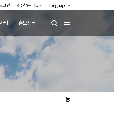
로그인
자주찾는 메뉴
Language
사업
홍보센터