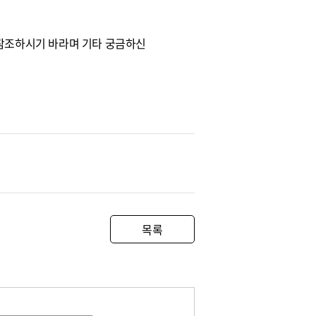
문을 참조하시기 바라며 기타 궁금하신
목록