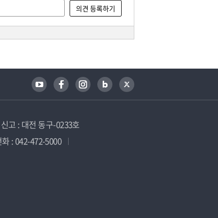
고 : 대전 동구-0233호
 : 042-472-5000