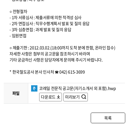
○ 전형절차
- 1차 서류심사 : 제출서류에 의한 적격성 심사
- 2차 면접심사 : 직무수행계획서 발표 및 질의 응답
- 3차 심층면접 : 과제 발표 및 질의 응답
- 임원면접
○ 제출기한 : 2012.03.02.(18:00까지 도착 분에 한함, 온라인 접수)
자세한 사항은 첨부의 공고문을 참조하시기 바라며
기타 궁금하신 사항은 담당자에게 문의해 주시기 바랍니다.
* 한국철도공사 본사 인사처 ☎ 042) 615-3699
코레일 전문직 공고문(자기소개서 외 포함).hwp
파일
다운로드
미리보기
목록