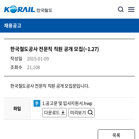
채용공고
한국철도공사 전문직 직원 공개 모집(~1.27)
작성일
2015-01-09
조회수
21,108
코레일소개_경영공시_채용공고 상세보기 – 내용, 파일, 담당자 연락처로 구성
한국철도공사 전문직 직원 공개 모집문입니다.
1.공고문 및 입사지원서.hwp
파일
다운로드
미리보기
목록