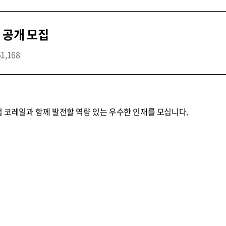
 공개 모집
51,168
업 코레일과 함께 발전할 역량 있는 우수한 인재를 모십니다.