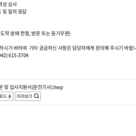
적격성 심사
표 및 질의 응답
0까지 도착 분에 한함, 방문 또는 등기우편)
하시기 바라며 기타 궁금하신 사항은 담당자에게 문의해 주시기 바랍
) 615-3704
문 및 입사지원서(운전기사).hwp
로드
미리보기