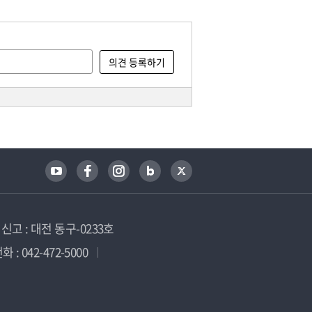
고 : 대전 동구-0233호
 : 042-472-5000