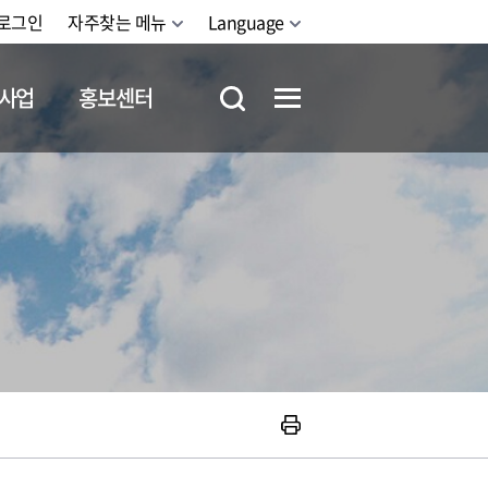
로그인
자주찾는 메뉴
Language
사업
홍보센터