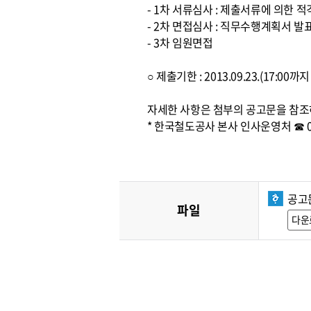
- 1차 서류심사 : 제출서류에 의한 
- 2차 면접심사 : 직무수행계획서 발
- 3차 임원면접
○ 제출기한 : 2013.09.23.(17:0
자세한 사항은 첨부의 공고문을 참조
* 한국철도공사 본사 인사운영처 ☎ 042
공고
파일
다운