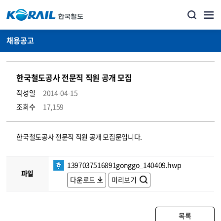
채용공고
한국철도공사 전문직 직원 공개 모집
작성일
2014-04-15
조회수
17,159
코레일소개_경영공시_채용공고 상세보기 – 내용, 파일, 담당자 연락처로 구성
한국철도공사 전문직 직원 공개 모집문입니다.
1397037516891gonggo_140409.hwp
파일
다운로드
미리보기
목록