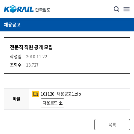
채용공고
전문직 직원 공개 모집
작성일
2010-11-22
조회수
13,727
코레일소개_경영공시_채용공고 상세보기 – 내용, 파일, 담당자 연락처로 구성
101120_채용공고1.zip
파일
다운로드
목록