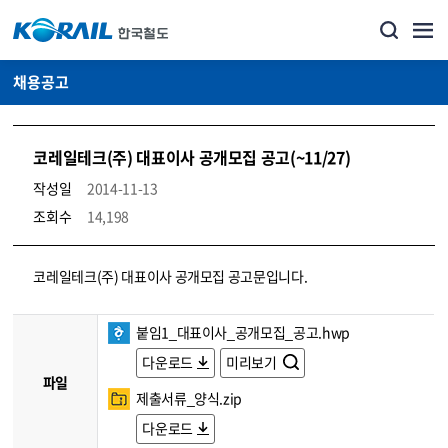
채용공고
코레일테크(주) 대표이사 공개모집 공고(~11/27)
작성일
2014-11-13
조회수
14,198
코레일소개_경영공시_채용공고 상세보기 – 내용, 파일, 담당자 연락처로 구성
코레일테크(주) 대표이사 공개모집 공고문입니다.
붙임1_대표이사_공개모집_공고.hwp
다운로드
미리보기
파일
제출서류_양식.zip
다운로드