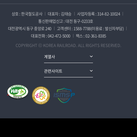
상호 : 한국철도공사
대표자 : 김태승
사업자등록 : 314-82-10024
통신판매업신고 : 대전 동구-0233호
대전광역시 동구 중앙로 240
고객센터 : 1588-7788(이용료 : 발신자부담)
대표전화 : 042-472-5000
팩스 : 02-361-8385
COPYRIGHT ⓒ KOREA RAILROAD. ALL RIGHTS RESERVED.
계열사
관련사이트