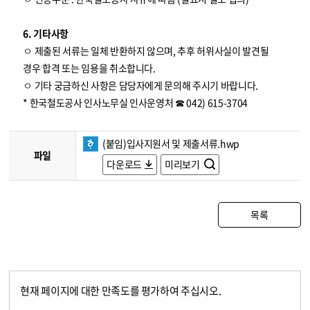
6. 기타사항
ㅇ 제출된 서류는 일체 반환하지 않으며, 추후 허위사실이 발견될
경우 합격 또는 임용을 취소합니다.
ㅇ 기타 궁금하신 사항은 담당자에게 문의해 주시기 바랍니다.
* 한국철도공사 인사노무실 인사운영처 ☎ 042) 615-3704
(붙임)입사지원서 및 제출서류.hwp
파일
다운로드
미리보기
목록
현재 페이지에 대한 만족도를 평가하여 주십시오.
콘텐츠 만족도 조사
만족도 조사