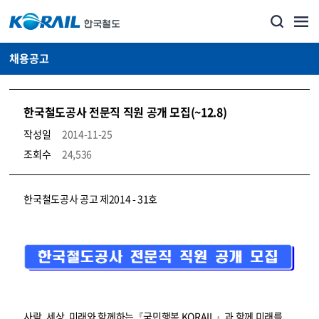
채용공고
한국철도공사 전문직 직원 공개 모집(~12.8)
작성일
2014-11-25
조회수
24,536
코레일소개_경영공시_채용공고 상세보기 – 내용, 파일, 담당자 연락처로 구성
한국철도공사 공고 제2014 - 31호
사람, 세상, 미래와 함께하는『국민행복 KORAIL』과 함께 미래를