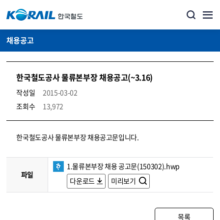
채용공고
한국철도공사 물류본부장 채용공고(~3.16)
작성일
2015-03-02
조회수
13,972
코레일소개_경영공시_채용공고 상세보기 – 내용, 파일, 담당자 연락처로 구성
한국철도공사 물류본부장 채용공고문입니다.
1.물류본부장 채용 공고문(150302).hwp
파일
다운로드
미리보기
목록