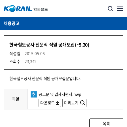
채용공고
한국철도공사 전문직 직원 공개모집(~5.20)
작성일
2015-05-06
조회수
23,342
코레일소개_경영공시_채용공고 상세보기 – 내용, 파일, 담당자 연락처로 구성
한국철도공사 전문직 직원 공개모집문입니다.
공고문 및 입사지원서.hwp
파일
다운로드
미리보기
목록