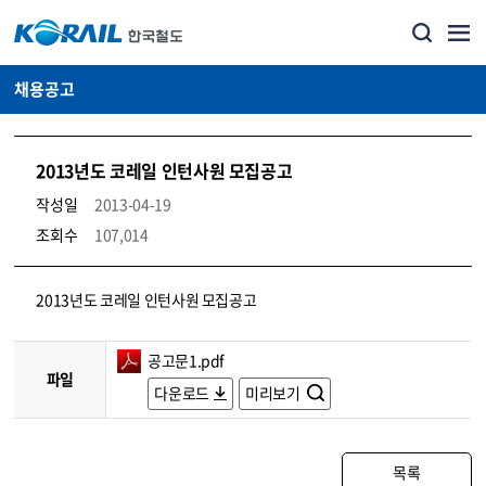
채용공고
2013년도 코레일 인턴사원 모집공고
작성일
2013-04-19
조회수
107,014
코레일소개_경영공시_채용공고 상세보기 – 내용, 파일, 담당자 연락처로 구성
2013년도 코레일 인턴사원 모집공고
공고문1.pdf
파일
다운로드
미리보기
목록