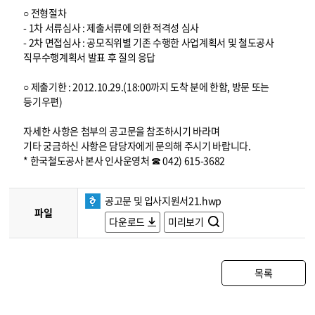
○ 전형절차
- 1차 서류심사 : 제출서류에 의한 적격성 심사
- 2차 면접심사 : 공모직위별 기존 수행한 사업계획서 및 철도공사
직무수행계획서 발표 후 질의 응답
○ 제출기한 : 2012.10.29.(18:00까지 도착 분에 한함, 방문 또는
등기우편)
자세한 사항은 첨부의 공고문을 참조하시기 바라며
기타 궁금하신 사항은 담당자에게 문의해 주시기 바랍니다.
* 한국철도공사 본사 인사운영처 ☎ 042) 615-3682
공고문 및 입사지원서21.hwp
파일
다운로드
미리보기
목록