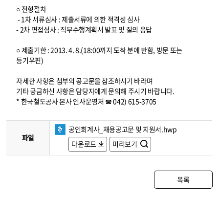
○ 전형절차
- 1차 서류심사 : 제출서류에 의한 적격성 심사
- 2차 면접심사 : 직무수행계획서 발표 및 질의 응답
○ 제출기한 : 2013. 4. 8.(18:00까지 도착 분에 한함, 방문 또는
등기우편)
자세한 사항은 첨부의 공고문을 참조하시기 바라며
기타 궁금하신 사항은 담당자에게 문의해 주시기 바랍니다.
* 한국철도공사 본사 인사운영처 ☎ 042) 615-3705
공인회계사_채용공고문 및 지원서.hwp
파일
다운로드
미리보기
목록