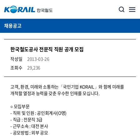
채용공고
한국철도공사 전문직 직원 공개 모집
작성일
2013-03-26
조회수
29,236
코레일소개_경영공시_채용공고 상세보기 – 내용, 파일, 담당자 연락처로 구성
고객, 환경, 미래와 소통하는「국민기업 KORAIL」와 함께 미래를
개척할 열정과 능력을 갖춘 우수한 인재를 모십니다.
○ 모집부문
- 직위 및 인원 : 공인회계사(O명)
- 직급 : 전문직 3급
- 근무소속 : 대전 본사
- 공모방법 : 외부 공모