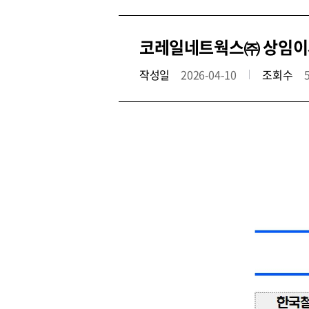
코레일네트웍스㈜ 상임이
작성일
2026-04-10
조회수