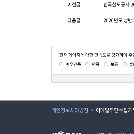
이전글
한국철도공사 2
다음글
2026년도 상반
현재 페이지에 대한 만족도를 평가하여 주
매우만족
만족
보통
불
개인정보처리방침
이메일무단수집거