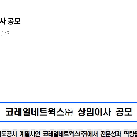
사 공모
5,143