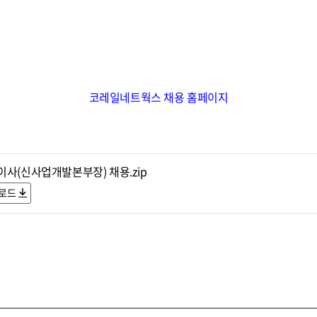
코레일네트웍스 채용 홈페이지
이사(신사업개발본부장) 채용.zip
로드