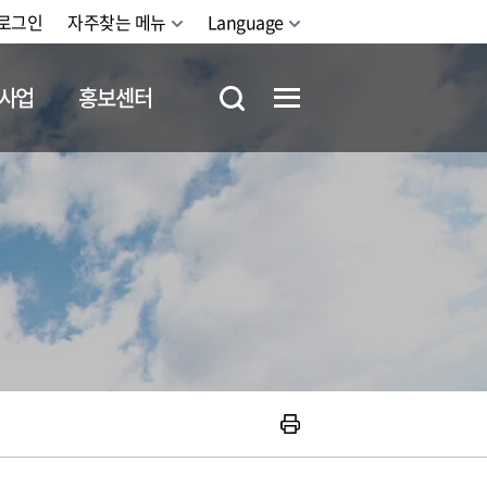
로그인
자주찾는 메뉴
Language
사업
홍보센터