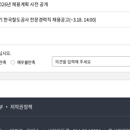
026년 채용계획 사전 공개
기 한국철도공사 전문경력직 채용공고(~3.18. 14:00)
십시오.
만족
매우불만족
부
저작권정책