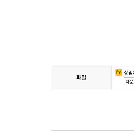
상임
파일
다운