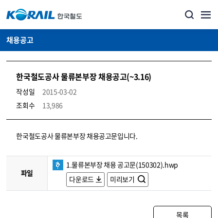
채용공고
한국철도공사 물류본부장 채용공고(~3.16)
작성일
2015-03-02
조회수
13,986
코레일소개_경영공시_채용공고 상세보기 – 내용, 파일, 담당자 연락처로 구성
한국철도공사 물류본부장 채용공고문입니다.
1.물류본부장 채용 공고문(150302).hwp
파일
다운로드
미리보기
목록