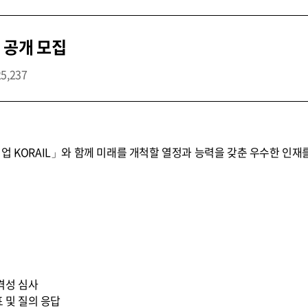
 공개 모집
25,237
업 KORAIL」와 함께 미래를 개척할 열정과 능력을 갖춘 우수한 인재
적격성 심사
표 및 질의 응답