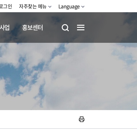
로그인
자주찾는 메뉴
Language
사업
홍보센터