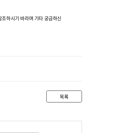
문을 참조하시기 바라며 기타 궁금하신
목록