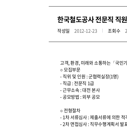
한국철도공사 전문직 직원
작성일
2012-12-23
조회수
고객, 환경, 미래와 소통하는「국민기
○ 모집부문
- 직위 및 인원 : 군협력실장(1명)
- 직급 : 전문직 1급
- 근무소속 : 대전 본사
- 공모방법 : 외부 공모
○ 전형절차
- 1차 서류심사 : 제출서류에 의한 
- 2차 면접심사 : 직무수행계획서 발