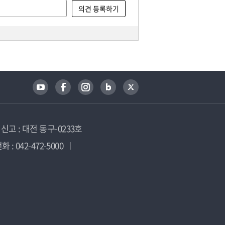
고 : 대전 동구-0233호
 : 042-472-5000