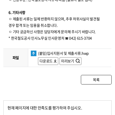
6. 기타사항
ㅇ 제출된 서류는 일체 반환하지 않으며, 추후 허위사실이 발견될
경우 합격 또는 임용을 취소합니다.
ㅇ 기타 궁금하신 사항은 담당자에게 문의해 주시기 바랍니다.
* 한국철도공사 인사노무실 인사운영처 ☎ 042) 615-3704
(붙임)입사지원서 및 제출서류.hwp
파일
다운로드
미리보기
목록
현재 페이지에 대한 만족도를 평가하여 주십시오.
콘텐츠 만족도 조사
만족도 조사