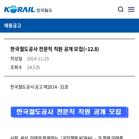
채용공고
한국철도공사 전문직 직원 공개 모집(~12.8)
작성일
2014-11-25
조회수
24,535
코레일소개_경영공시_채용공고 상세보기 – 내용, 파일, 담당자 연락처로 구성
한국철도공사 공고 제2014 - 31호
사람, 세상, 미래와 함께하는『국민행복 KORAIL』과 함께 미래를