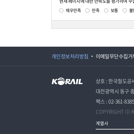
현재 페이지에 대한 만족도를 평가하여 주
매우만족
만족
보통
불
개인정보처리방침
이메일무단수집거
상호 : 한국철도공
대전광역시 동구 중
팩스 : 02-361-838
COPYRIGHT ⓒ K
계열사