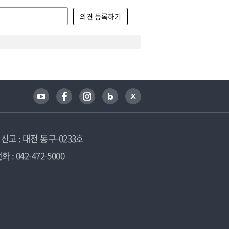
고 : 대전 동구-0233호
 : 042-472-5000