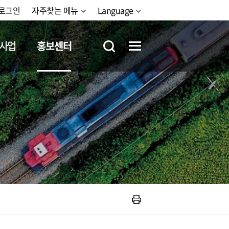
로그인
자주찾는 메뉴
Language
사업
홍보센터
철도체험