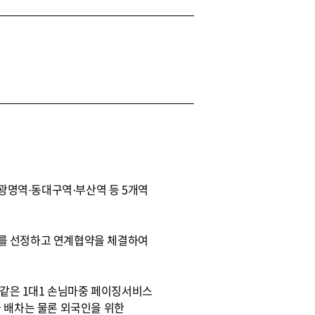
·광명역·동대구역·부산역 등 5개역
)를 선정하고 연계협약을 체결하여
같은 1대1 손님마중 페이징서비스
전급 배차는 물론 외국인을 위한