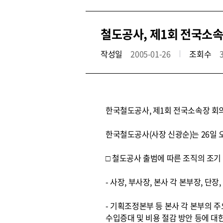
철도공사, 제1회 전국소
작성일
2005-01-26
조회수
한국철도공사, 제1회 전국소속장 회
한국철도공사(사장 신광순)는 26일 
□ 철도공사 출범에 따른 조직의 조
- 사장, 부사장, 본사 각 본부장, 단
- 기획조정본부 등 본사 각 본부의 주
수입증대 및 비용 절감 방안 등에 대