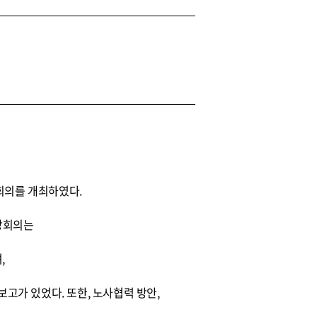
회의를 개최하였다.
장회의는
,
보고가 있었다. 또한, 노사협력 방안,