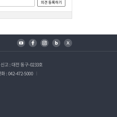
고 : 대전 동구-0233호
 : 042-472-5000