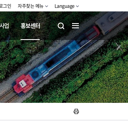
로그인
자주찾는 메뉴
Language
사업
홍보센터
철도체험