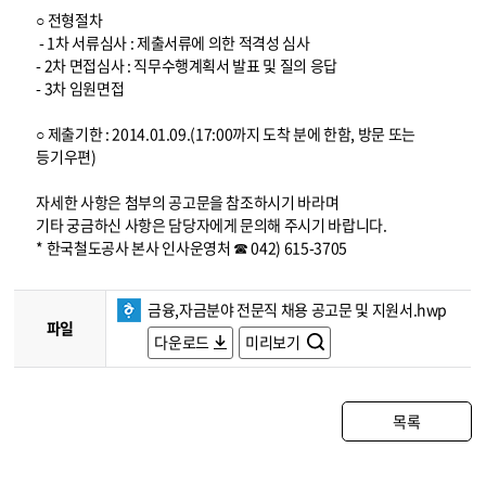
○ 전형절차
- 1차 서류심사 : 제출서류에 의한 적격성 심사
- 2차 면접심사 : 직무수행계획서 발표 및 질의 응답
- 3차 임원면접
○ 제출기한 : 2014.01.09.(17:00까지 도착 분에 한함, 방문 또는
등기우편)
자세한 사항은 첨부의 공고문을 참조하시기 바라며
기타 궁금하신 사항은 담당자에게 문의해 주시기 바랍니다.
* 한국철도공사 본사 인사운영처 ☎ 042) 615-3705
금융,자금분야 전문직 채용 공고문 및 지원서.hwp
파일
다운로드
미리보기
목록