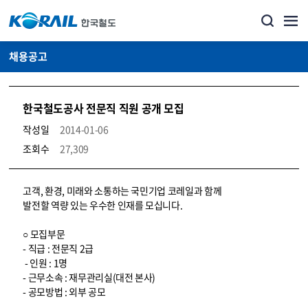
채용공고
한국철도공사 전문직 직원 공개 모집
작성일
2014-01-06
조회수
27,309
코레일소개_경영공시_채용공고 상세보기 – 내용, 파일, 담당자 연락처로 구성
고객, 환경, 미래와 소통하는 국민기업 코레일과 함께
발전할 역량 있는 우수한 인재를 모십니다.
○ 모집부문
- 직급 : 전문직 2급
- 인원 : 1명
- 근무소속 : 재무관리실(대전 본사)
- 공모방법 : 외부 공모