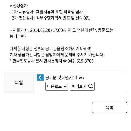
○ 전형절차
- 1차 서류심사 : 제출서류에 의한 적격성 심사
- 2차 면접심사 : 직무수행계획서 발표 및 질의 응답
○ 제출기한 : 2014.02.20.(17:00)까지 도착 분에 한함, 방문 또는
등기우편)
자세한 사항은 첨부의 공고문을 참조하시기 바라며
기타 궁금하신 사항은 담당자에게 문의해 주시기 바랍니다.
* 한국철도공사 본사 인사운영처 ☎ 042) 615-3705
공고문 및 지원서1.hwp
파일
다운로드
미리보기
목록