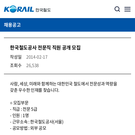
채용공고
한국철도공사 전문직 직원 공개 모집
작성일
2014-02-17
조회수
26,538
코레일소개_경영공시_채용공고 상세보기 – 내용, 파일, 담당자 연락처로 구성
사람, 세상, 미래와 함께하는 대한민국 철도에서 전문성과 역량을
갖춘 우수한 인재를 찾습니다.
○ 모집부문
- 직급 : 전문 5급
- 인원 : 1명
- 근무소속 : 한국철도공사(서울)
- 공모방법 : 외부 공모