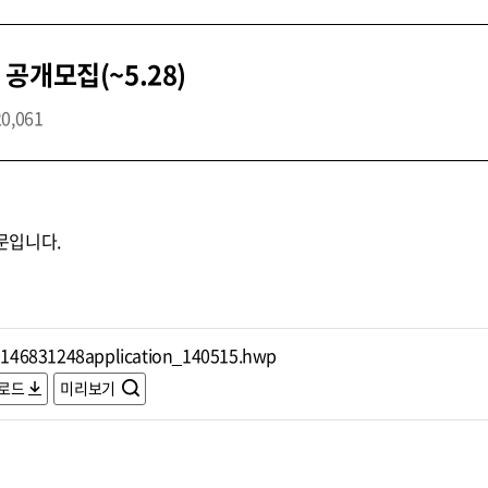
공개모집(~5.28)
20,061
문입니다.
146831248application_140515.hwp
로드
미리보기