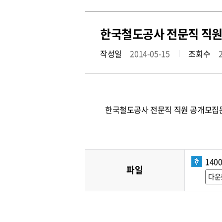
한국철도공사 전문직 직원 
작성일
2014-05-15
조회수
한국철도공사 전문직 직원 공개모집
1400
파일
다운