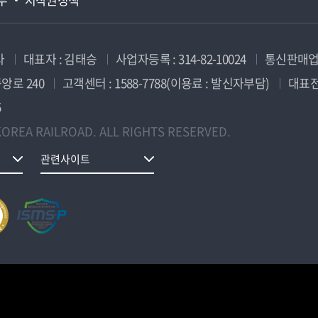
사
대표자 : 김태승
사업자등록 : 314-82-10024
통신판매업신
앙로 240
고객센터 : 1588-7788(이용료 : 발신자부담)
대표전화
5
OREA RAILROAD. ALL RIGHTS RESERVED.
관련사이트