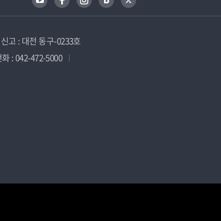
고 : 대전 동구-0233호
 : 042-472-5000