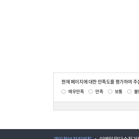
현재 페이지에 대한 만족도를 평가하여 주
매우만족
만족
보통
불
개인정보처리방침
이메일무단수집거