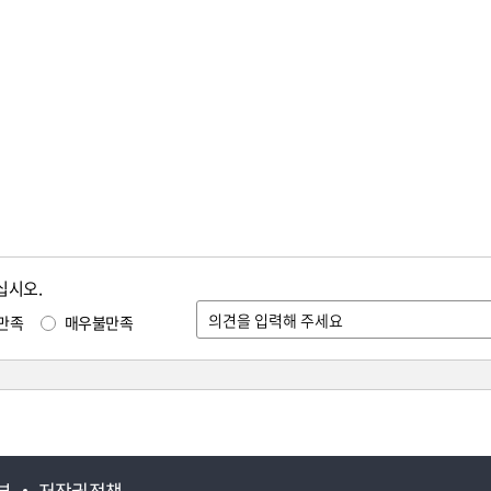
십시오.
만족
매우불만족
부
저작권정책