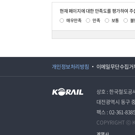
현재 페이지에 대한 만족도를 평가하여 주
매우만족
만족
보통
불
개인정보처리방침
이메일무단수집거
상호 : 한국철도공
대전광역시 동구 중
팩스 : 02-361-838
COPYRIGHT ⓒ K
계열사