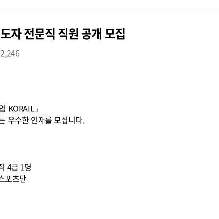
도자 전문직 직원 공개 모집
12,246
 KORAIL」
는 우수한 인재를 모십니다.
직 4급 1명
 스포츠단