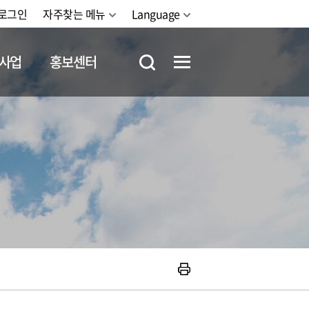
로그인
자주찾는 메뉴
Language
사업
홍보센터