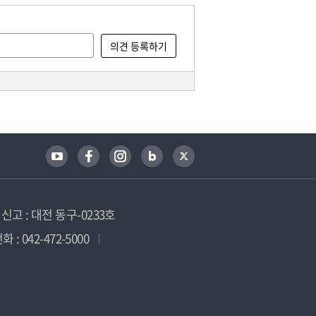
고 : 대전 동구-0233호
 : 042-472-5000