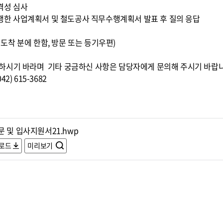
적격성 심사
 수행한 사업계획서 및 철도공사 직무수행계획서 발표 후 질의 응답
0까지 도착 분에 한함, 방문 또는 등기우편)
하시기 바라며 기타 궁금하신 사항은 담당자에게 문의해 주시기 바랍
) 615-3682
 및 입사지원서21.hwp
로드
미리보기