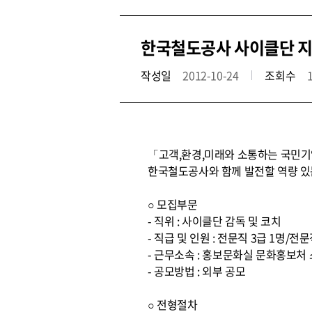
한국철도공사 사이클단 지
작성일
2012-10-24
조회수
「고객,환경,미래와 소통하는 국민기업
한국철도공사와 함께 발전할 역량 있
○ 모집부문
- 직위 : 사이클단 감독 및 코치
- 직급 및 인원 : 전문직 3급 1명/전문
- 근무소속 : 홍보문화실 문화홍보처
- 공모방법 : 외부 공모
○ 전형절차