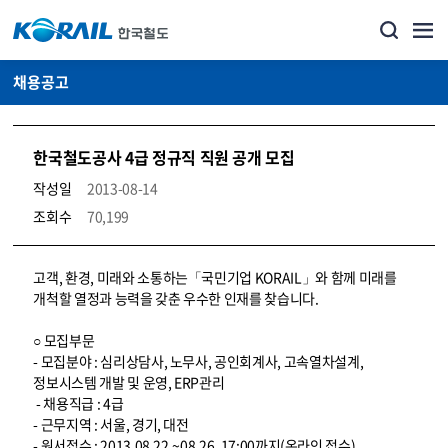
채용공고
한국철도공사 4급 정규직 직원 공개 모집
작성일
2013-08-14
조회수
70,199
코레일소개_경영공시_채용공고 상세보기 – 내용, 파일, 담당자 연락처로 구성
고객, 환경, 미래와 소통하는「국민기업 KORAIL」와 함께 미래를
개척할 열정과 능력을 갖춘 우수한 인재를 찾습니다.
○ 모집부문
- 모집분야 : 심리상담사, 노무사, 공인회계사, 고속열차설계,
정보시스템 개발 및 운영, ERP관리
- 채용직급 : 4급
- 근무지역 : 서울, 경기, 대전
- 원서접수 : 2013.08.22.~08.26. 17:00까지(온라인 접수)