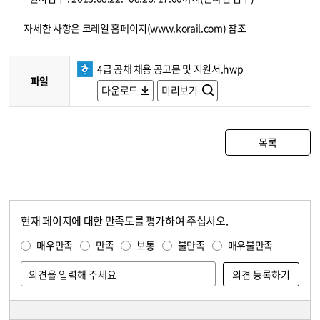
자세한 사항은 코레일 홈페이지(www.korail.com) 참조
4급 공채 채용 공고문 및 지원서.hwp
파일
다운로드
미리보기
목록
현재 페이지에 대한 만족도를 평가하여 주십시오.
콘텐츠 만족도 조사
만족도 조사
매우만족
만족
보통
불만족
매우불만족