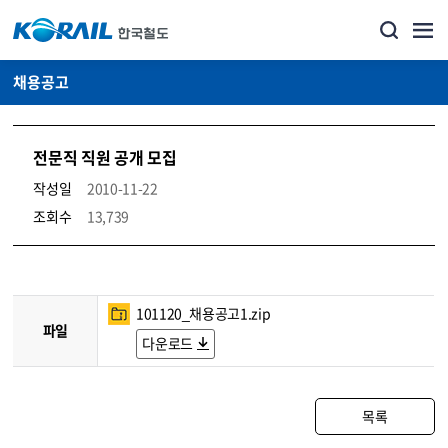
채용공고
전문직 직원 공개 모집
작성일
2010-11-22
조회수
13,739
코레일소개_경영공시_채용공고 상세보기 – 내용, 파일, 담당자 연락처로 구성
101120_채용공고1.zip
파일
다운로드
목록