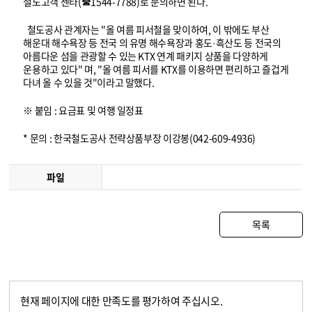
철도고객 센타(☎1544-7788)로 문의하면 된다.
철도공사 관계자는 "올 여름 피서철을 맞이하여, 이 밖에도 부산
해운대 해수욕장 등 전국 의 유명 해수욕장과 홍도·흑산도 등 전국의
아름다운 섬을 관광할 수 있는 KTX 연계 패키지 상품을 다양하게
운용하고 있다" 며, "올 여름 피서를 KTX를 이용하면 편리하고 즐겁게
다녀 올 수 있을 것"이라고 말했다.
※ 붙임 : 요금표 및 여행 일정표
* 문의 : 한국철도공사 전략상품부장 이강봉(042-609-4936)
파일
목록
현재 페이지에 대한 만족도를 평가하여 주십시오.
콘텐츠 만족도 조사
만족도 조사