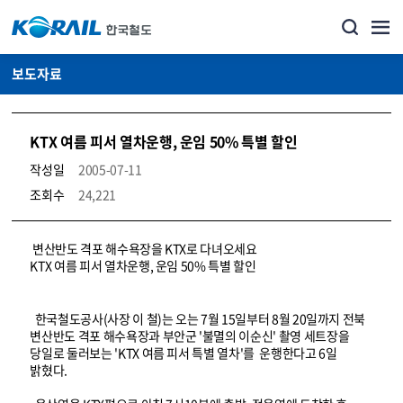
보도자료
KTX 여름 피서 열차운행, 운임 50% 특별 할인
작성일
2005-07-11
조회수
24,221
뉴스·홍보_보도자료 상세보기 – 내용, 파일, 담당자 연락처로 구성
변산반도 격포 해수욕장을 KTX로 다녀오세요
KTX 여름 피서 열차운행, 운임 50% 특별 할인
한국철도공사(사장 이 철)는 오는 7월 15일부터 8월 20일까지 전북
변산반도 격포 해수욕장과 부안군 '불멸의 이순신' 촬영 세트장을
당일로 둘러보는 'KTX 여름 피서 특별 열차'를 운행한다고 6일
밝혔다.