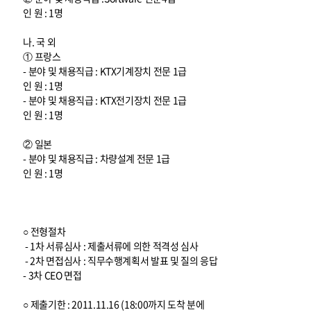
인 원 : 1명
나. 국 외
① 프랑스
- 분야 및 채용직급 : KTX기계장치 전문 1급
인 원 : 1명
- 분야 및 채용직급 : KTX전기장치 전문 1급
인 원 : 1명
② 일본
- 분야 및 채용직급 : 차량설계 전문 1급
인 원 : 1명
○ 전형절차
- 1차 서류심사 : 제출서류에 의한 적격성 심사
- 2차 면접심사 : 직무수행계획서 발표 및 질의 응답
- 3차 CEO 면접
○ 제출기한 : 2011.11.16 (18:00까지 도착 분에